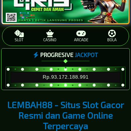
SLOT
CASINO
ARCADE
BOLA
PROGRESIVE
JACKPOT
Rp.93.172.188.991
LEMBAH88 - Situs Slot Gacor
Resmi dan Game Online
Terpercaya