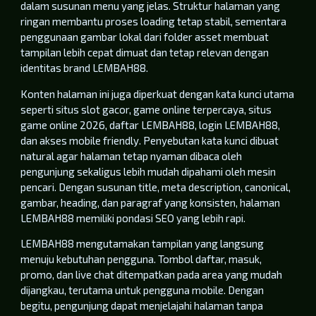
dalam susunan menu yang jelas. Struktur halaman yang
ringan membantu proses loading tetap stabil, sementara
penggunaan gambar lokal dari folder asset membuat
tampilan lebih cepat dimuat dan tetap relevan dengan
identitas brand LEMBAH88.
Konten halaman ini juga diperkuat dengan kata kunci utama
seperti situs slot gacor, game online terpercaya, situs
game online 2026, daftar LEMBAH88, login LEMBAH88,
dan akses mobile friendly. Penyebutan kata kunci dibuat
natural agar halaman tetap nyaman dibaca oleh
pengunjung sekaligus lebih mudah dipahami oleh mesin
pencari. Dengan susunan title, meta description, canonical,
gambar, heading, dan paragraf yang konsisten, halaman
LEMBAH88 memiliki pondasi SEO yang lebih rapi.
LEMBAH88 mengutamakan tampilan yang langsung
menuju kebutuhan pengguna. Tombol daftar, masuk,
promo, dan live chat ditempatkan pada area yang mudah
dijangkau, terutama untuk pengguna mobile. Dengan
begitu, pengunjung dapat menjelajahi halaman tanpa