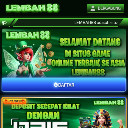
BERGABUNG
LEMBAH88 adalah situs slot g
DAFTAR
HOT EVENT