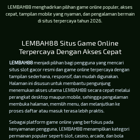
LEMBAH88 menghadirkan pilihan game online populer, akses
cepat, tampilan mobile yang nyaman, dan pengalaman bermain
di situs terpercaya tahun 2026.
LEMBAH88 Situs Game Online
Terpercaya Dengan Akses Cepat
LEMBAH88
menjadi pilihan bagi pengguna yang mencari
situs slot gacor resmi dan game online terpercaya dengan
tampilan sederhana, responsif, dan mudah digunakan.
Halaman ini disusun untuk membantu pengunjung
menemukan akses utama LEMBAH88 secara cepat melalui
perangkat desktop maupun mobile, sehingga pengalaman
membuka halaman, memilih menu, dan melanjutkan ke
proses daftar atau masuk terasa lebih praktis.
Sebagai platform game online yang berfokus pada
kenyamanan pengguna, LEMBAH88 menampilkan kategori
permainan populer seperti slot, casino, arcade, dan bola